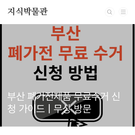
본문 바로가기
지식박물관
부산 폐가전제품 무료수거 신
청 가이드 | 무상 방문