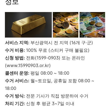
정보
서비스 지역:
부산광역시 전 지역 (16개 구·군)
수거 비용:
100% 무료 (스티커 구매 불필요)
신청 방법:
전화(1599-0903) 또는 온라인
(www.15990903.or.kr)
콜센터 운영:
평일 08:00 ~ 18:00
수거 서비스:
월~토요일, 공휴일 포함 08:00 ~
18:00
수거 방식:
전문 기사가 직접 방문하여 수거
처리 기간:
신청 후 평균 3~7일 이내