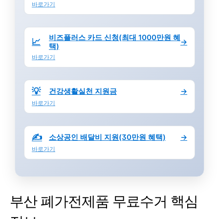
바로가기
비즈플러스 카드 신청(최대 1000만원 혜
📈
→
택)
바로가기
💡
건강생활실천 지원금
→
바로가기
✍️
소상공인 배달비 지원(30만원 혜택)
→
바로가기
부산 폐가전제품 무료수거 핵심