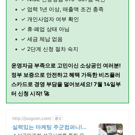
✓ 업력 1년 이상, 매출액 조건 충족
✓ 개인사업자 여부 확인
✓ 휴·폐업 상태 아님
✓ 세금 체납 없음
✓ 2단계 신청 절차 숙지
운영자금 부족으로 고민이신 소상공인 여러분!
정부 보증으로 안전하고 혜택 가득한 비즈플러
스카드로 경영 부담을 덜어보세요! 7월 14일부
터 신청 시작! 🚀
http://joogoon.com/
광고
실력있는 마케팅 주군컴퍼니!
광고 성과는 톡톡히!