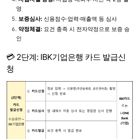
영
보증심사:
신용점수·업력·매출액 등 심사
약정체결:
요건 충족 시 전자약정으로 보증 승
인
💳 2단계: IBK기업은행 카드 발급신
청