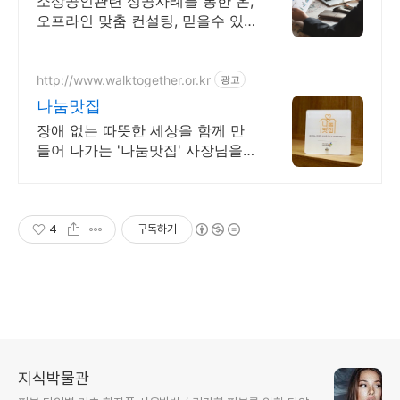
소상공인관련 성공사례를 통한 온,
오프라인 맞춤 컨설팅, 믿을수 있
는 공식대행사
http://www.walktogether.or.kr
광고
나눔맛집
장애 없는 따뜻한 세상을 함께 만
들어 나가는 '나눔맛집' 사장님을
찾습니다
4
구독하기
지식박물관