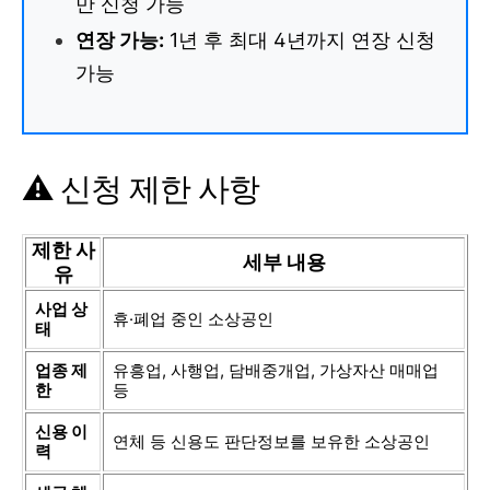
만 신청 가능
연장 가능:
1년 후 최대 4년까지 연장 신청
가능
⚠️ 신청 제한 사항
제한 사
세부 내용
유
사업 상
휴·폐업 중인 소상공인
태
업종 제
유흥업, 사행업, 담배중개업, 가상자산 매매업
한
등
신용 이
연체 등 신용도 판단정보를 보유한 소상공인
력