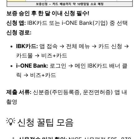
보증 승인 후 한 달 이내 신청 필수!
신청 앱:
IBK카드 또는 i-ONE Bank(기업) 중 선택
신청 경로:
IBK카드:
앱 접속 → 전체 메뉴 → 카드 신청 →
카드몰 → 비즈+카드
i-ONE Bank:
로그인 → 메인 IBK카드 배너 클
릭 → 비즈+카드
제출 서류:
신분증(주민등록증, 운전면허증) 앱 내
촬영
💡 신청 꿀팁 모음