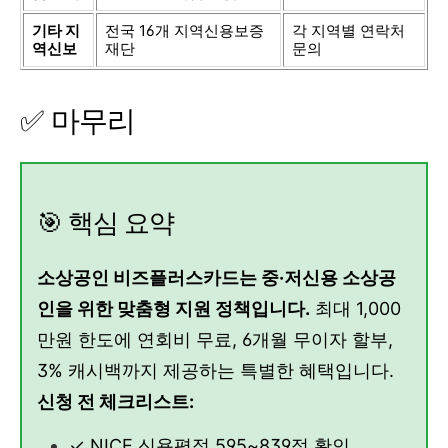
기타 지
전국 16개 지역신용보증
각 지역별 연락처
역신보
재단
문의
✅ 마무리
🎯 핵심 요약
소상공인 비즈플러스카드는 중·저신용 소상공
인을 위한 맞춤형 지원 정책입니다.
최대 1,000
만원 한도에 연회비 무료, 6개월 무이자 할부,
3% 캐시백까지 제공하는 특별한 혜택입니다.
신청 전 체크리스트:
✓ NICE 신용평점 595~839점 확인