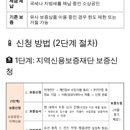
세금 체
국세나 지방세를 체납 중인 소상공인
납
기존 보
유사 보증상품 이용 중인 경우 한도 제한 또는
증
거절 가능
📱 신청 방법 (2단계 절차)
🏦 1단계: 지역신용보증재단 보증신
청