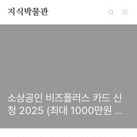
본문 바로가기
지식박물관
소상공인 비즈플러스 카드 신
청 2025 (최대 1000만원 혜
택)