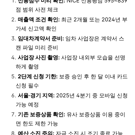
신용점수 미리 확인:
NICE 신용평점 595~839
점 범위 사전 체크
매출액 조건 확인:
최근 2개월 또는 2024년 부
가세 신고액 확인
임대차계약서 준비:
임차 사업장은 계약서 스
캔 파일 미리 준비
사업장 사진 촬영:
사업장 내외부 모습을 선명
하게 촬영
2단계 신청 기한:
보증 승인 후 한 달 이내 카드
신청 필수
서울·경기 지역:
2025년 4분기 중 모바일 신청
가능 예정
기존 보증상품 확인:
유사 보증상품 이용 중이
면 한도 제한 가능
예산 소진 주의:
자금 소진 시 조기 종료 가능