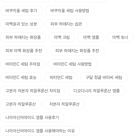
바쿠치올 세럼 후기
바쿠치올 세럼 사용방법
미백효과 있는 성분
피부 하얘지는 습관
피부 하얘지는 화장품
미백 크림
미백 앰플
미백 토너
피부 미백 화장품 추천
피부 하얘지는 화장품 추천
비타민C 세럼 주의점
비타민C 세럼 사용방법
비타민C 세럼 효능
비타민C 세럼
구달 청귤 비타씨 세럼
고분자 저분자 히알루론산 차이점
디오디너리 히알루론산 앰플
고분자 히알루론산
저분자 히알루론산
나이아신아마이드 앰플 사용후기
나이아신아마이드 앰플 사용해야하는 이유