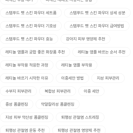
스탬푸드 펫 스킨 파우더 세트품
스탬푸드 펫 스킨 파우더 상세 성분
스탬푸드 펫 스킨 파우더 기호성
스탬푸드 펫 스킨 파우더 급여방법
스탬푸드 펫 스킨 파우더 효능
강아지 피부 영양제 추천
레티놀 앰플과 궁합 좋은 화장품 추천
레티놀 앰플 바르는 순서 추천
레티놀 부작용 적응한 과정
레티놀 앰플 부작용
레티놀 바르기 시작한 이유
이중세안 방법
지성 피부관리
수부지 피부관리
복합성 피부관리
이중 세안
중성 폼클렌징
약알칼리성 폼클렌징
지성 피부 약산성 폼클렌징
퇴행성 관절염 스트레칭
퇴행성 관절염 운동 추천
퇴행성 관절염 영양제 추천