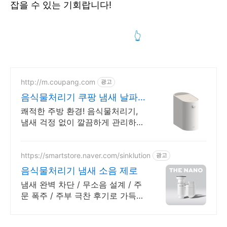
잡을 수 있는 기회랍니다!
음식물처리기 보조금 신청하기
👆
http://m.coupang.com
광고
음식물처리기 쿠팡 냄새 날파
리 이제 그만!
쾌적한 주방 환경! 음식물처리기,
냄새 걱정 없이 깔끔하게 관리하세
요.
https://smartstore.naver.com/sinklution
광고
음식물처리기 냄새 소음 제로
냄새 완벽 차단 / 무소음 설계 / 주
문 폭주 / 주부 극찬 후기로 가득한
인생템