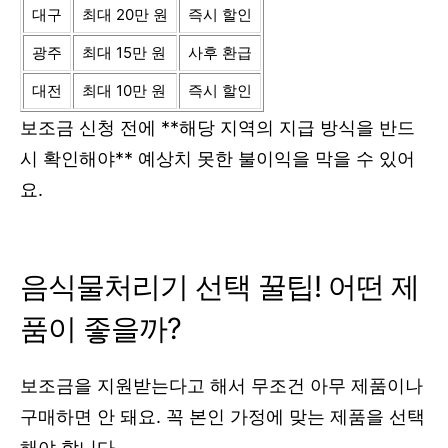
대구
최대 20만 원
즉시 할인
광주
최대 15만 원
사후 환급
대전
최대 10만 원
즉시 할인
보조금 신청 전에 **해당 지역의 지급 방식을 반드
시 확인해야** 예상치 못한 불이익을 막을 수 있어
요.
음식물처리기 선택 꿀팁! 어떤 제
품이 좋을까?
보조금을 지원받는다고 해서 무조건 아무 제품이나
구매하면 안 돼요. 꼭 본인 가정에 맞는 제품을 선택
해야 합니다.