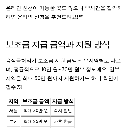
온라인 신청이 가능한 곳도 많으니 **시간을 절약하
려면 온라인 신청을 추천드려요!**
보조금 지급 금액과 지원 방식
음식물처리기 보조금 지원 금액은 **지역별로 다르
며, 평균적으로 10만 원~30만 원** 정도예요. 일부
지역은 최대 50만 원까지 지원하기도 하니 확인이
필수죠!
지역
보조금 금액
지급 방식
서울
최대 30만 원
즉시 할인
부산
최대 25만 원
사후 환급