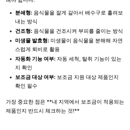
분쇄형:
음식물을 잘게 갈아서 배수구로 흘려보
내는 방식
건조형:
음식물을 건조시켜 부피를 줄이는 방식
미생물 발효형:
미생물이 음식물을 분해해 자연
스럽게 퇴비로 활용
자동화 기능 여부:
자동 세척, 탈취 기능이 있는
지 확인
보조금 대상 여부:
보조금 지원 대상 제품인지
확인 필수
가장 중요한 점은 **내 지역에서 보조금이 적용되는
제품인지 반드시 체크하는 것!**