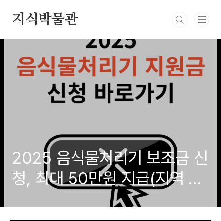
본문 바로가기
지식박물관
2025 음식물처리기 보조금 신
청, 최대 50만원 지급(지역 별
로 조회)