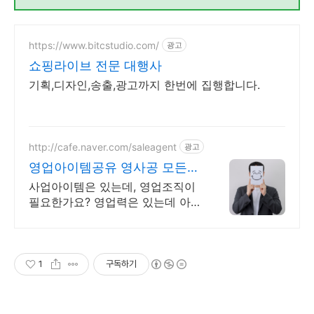
https://www.bitcstudio.com/
광고
쇼핑라이브 전문 대행사
기획,디자인,송출,광고까지 한번에 집행합니다.
http://cafe.naver.com/saleagent
광고
영업아이템공유 영사공 모든
회원은 성공해야한다!
사업아이템은 있는데, 영업조직이
필요한가요? 영업력은 있는데 아
이템이 없나요?
1
구독하기