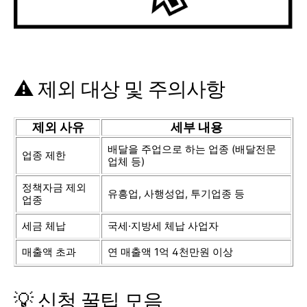
⚠️ 제외 대상 및 주의사항
제외 사유
세부 내용
배달을 주업으로 하는 업종 (배달전문
업종 제한
업체 등)
정책자금 제외
유흥업, 사행성업, 투기업종 등
업종
세금 체납
국세·지방세 체납 사업자
매출액 초과
연 매출액 1억 4천만원 이상
💡 신청 꿀팁 모음