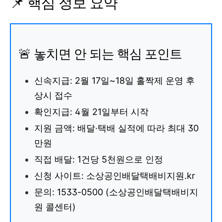
📌 핵심 정보 요약
🚨 놓치면 안 되는 핵심 포인트
신속지급: 2월 17일~18일 홀짝제 운영 후
상시 접수
확인지급: 4월 21일부터 시작
지원 금액: 배달·택배 실적에 따라 최대 30
만원
직접 배달: 1건당 5천원으로 인정
신청 사이트: 소상공인배달택배비지원.kr
문의: 1533-0500 (소상공인배달택배비지
원 콜센터)