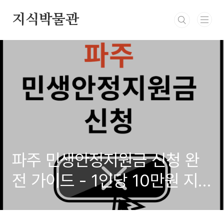
본문 바로가기
지식박물관
파주 민생안정지원금 신청 완
전 가이드 - 1인당 10만원 지
원 혜택 놓치지 마세요