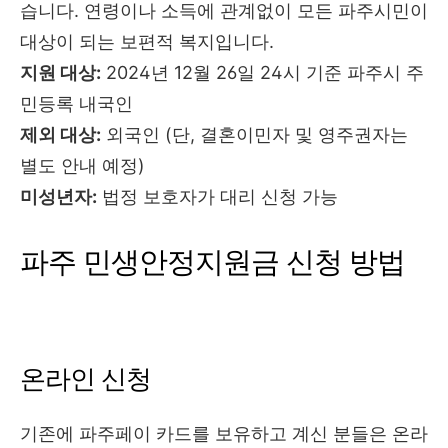
습니다. 연령이나 소득에 관계없이 모든 파주시민이
대상이 되는 보편적 복지입니다.
지원 대상:
2024년 12월 26일 24시 기준 파주시 주
민등록 내국인
제외 대상:
외국인 (단, 결혼이민자 및 영주권자는
별도 안내 예정)
미성년자:
법정 보호자가 대리 신청 가능
파주 민생안정지원금 신청 방법
온라인 신청
기존에 파주페이 카드를 보유하고 계신 분들은 온라