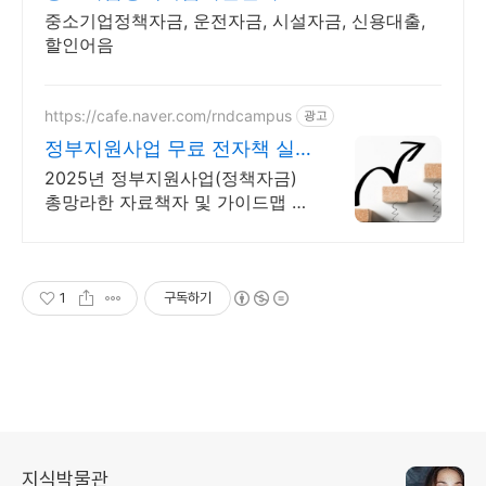
중소기업정책자금, 운전자금, 시설자금, 신용대출,
할인어음
https://cafe.naver.com/rndcampus
광고
정부지원사업 무료 전자책 실
무 전문가 무료 웹세미나
2025년 정부지원사업(정책자금)
총망라한 자료책자 및 가이드맵 무
상 제공! 매주 각 분야 실무 전문가
의 웹세미나를 무료로 들을 수 있
습니다!
1
구독하기
지식박물관