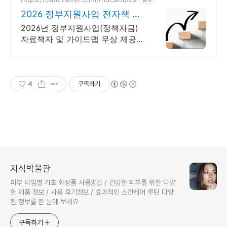
2026 정부지원사업 전자책 실
무 전문가 무료 웹세미나
2026년 정부지원사업(정책자금)
자료책자 및 가이드맵 무상 제공
매주 각 분야 실무 전문가의 웹세
미나를 무료로 들을 수 있습니다!
4
구독하기
지식박물관
피부 타입별 기초 화장품 사용방법 / 건강한 피부를 위한 다양
한 제품 정보 / 사용 후기정보 / 효과적인 스킨케어 루틴 다양
한 정보를 한 눈에 보세요
구독하기