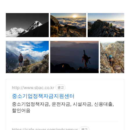
http://www.sbac.co.kr
광고
중소기업정책자금지원센터
중소기업정책자금, 운전자금, 시설자금, 신용대출,
할인어음
https://cafe.naver.com/rndcampus
광고