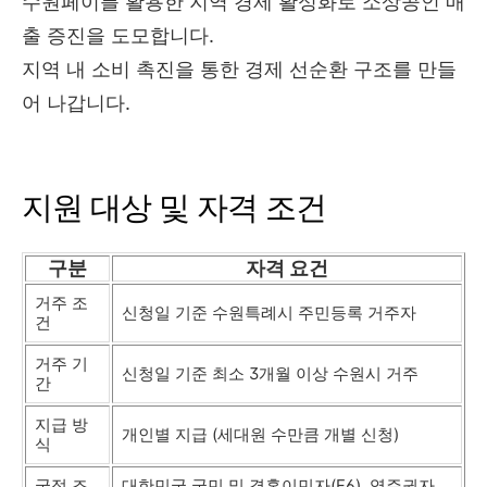
수원페이를 활용한 지역 경제 활성화로 소상공인 매
출 증진을 도모합니다.
지역 내 소비 촉진을 통한 경제 선순환 구조를 만들
어 나갑니다.
지원 대상 및 자격 조건
구분
자격 요건
거주 조
신청일 기준 수원특례시 주민등록 거주자
건
거주 기
신청일 기준 최소 3개월 이상 수원시 거주
간
지급 방
개인별 지급 (세대원 수만큼 개별 신청)
식
국적 조
대한민국 국민 및 결혼이민자(F6), 영주권자