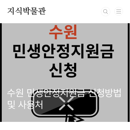
본문 바로가기
지식박물관
수원 민생안정지원금 신청방법
및 사용처