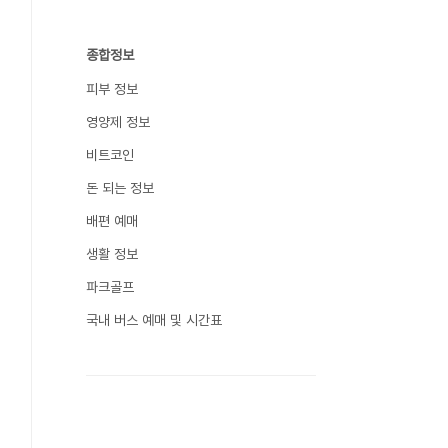
종합정보
피부 정보
영양제 정보
비트코인
돈 되는 정보
배편 예매
생활 정보
파크골프
국내 버스 예매 및 시간표