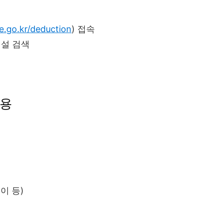
e.go.kr/deduction
) 접속
시설 검색
사용
이 등)