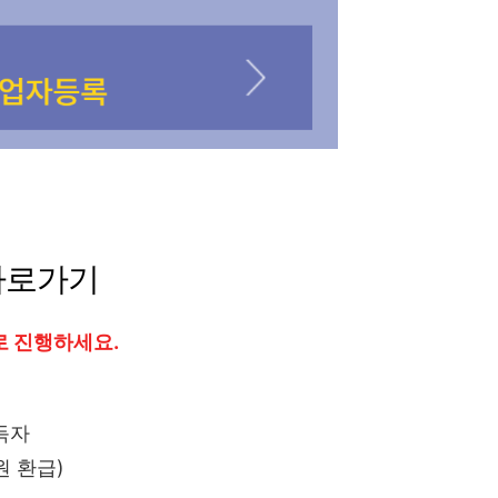
바로가기
로 진행하세요.
득자
원 환급)