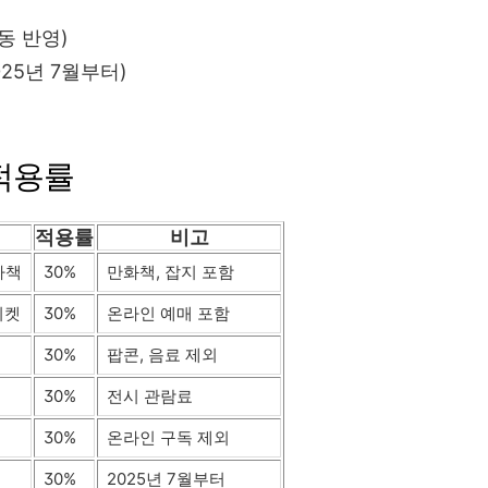
동 반영)
25년 7월부터)
적용률
적용률
비고
자책
30%
만화책, 잡지 포함
티켓
30%
온라인 예매 포함
30%
팝콘, 음료 제외
30%
전시 관람료
30%
온라인 구독 제외
30%
2025년 7월부터