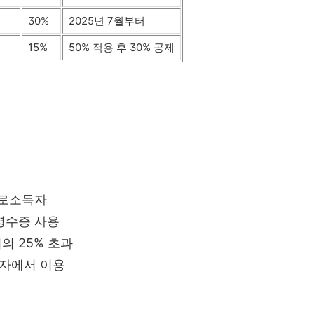
30%
2025년 7월부터
15%
50% 적용 후 30% 공제
근로소득자
영수증 사용
의 25% 초과
자에서 이용