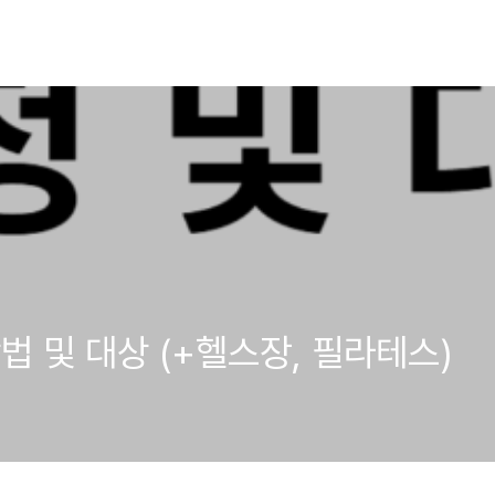
법 및 대상 (+헬스장, 필라테스)