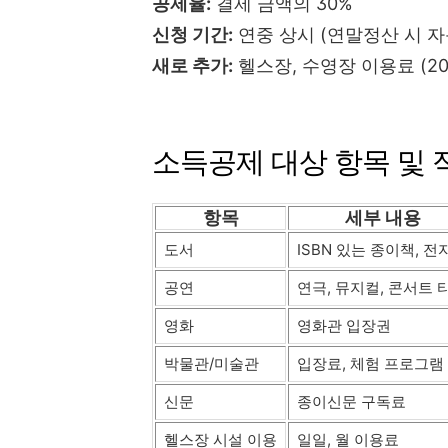
공제율:
결제 금액의 30%
신청 기간:
연중 상시 (연말정산 시 자
새로 추가:
헬스장, 수영장 이용료 (20
소득공제 대상 항목 및 
항목
세부 내용
도서
ISBN 있는 종이책, 전
공연
연극, 뮤지컬, 콘서트 
영화
영화관 입장권
박물관/미술관
입장료, 체험 프로그램
신문
종이신문 구독료
헬스장 시설 이용
일일, 월 이용료