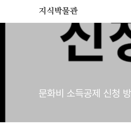
본문 바로가기
지식박물관
문화비 소득공제 신청 방