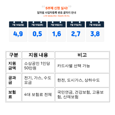
구분
지원 내용
비고
지원
소상공인 1인당
카드사별 선택 가능
금액
50만원
공과
전기, 가스, 수도
한전, 도시가스, 상하수도
금
요금
보험
국민연금, 건강보험, 고용보
4대 보험료 전체
료
험, 산재보험