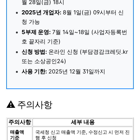
월 28일(금) 18시
2025년 개업자:
8월 1일(금) 09시부터 신
청 가능
5부제 운영:
7월 14일~18일 (사업자등록번
호 끝자리 기준)
신청 방법:
온라인 신청 (부담경감크레딧.kr
또는 소상공인24)
사용 기한:
2025년 12월 31일까지
⚠️ 주의사항
주의사항
세부 내용
매출액
국세청 신고 매출액 기준, 수정신고 시 먼저 진
기준
행 후 신청