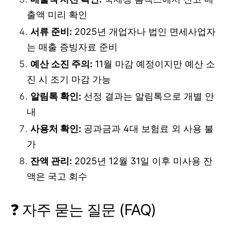
출액 미리 확인
서류 준비:
2025년 개업자나 법인 면세사업자
는 매출 증빙자료 준비
예산 소진 주의:
11월 마감 예정이지만 예산 소
진 시 조기 마감 가능
알림톡 확인:
선정 결과는 알림톡으로 개별 안
내
사용처 확인:
공과금과 4대 보험료 외 사용 불
가
잔액 관리:
2025년 12월 31일 이후 미사용 잔
액은 국고 회수
❓ 자주 묻는 질문 (FAQ)